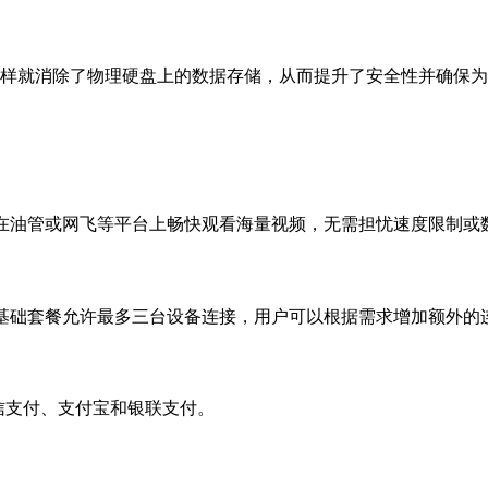
行，这样就消除了物理硬盘上的数据存储，从而提升了安全性并确保
以在油管或网飞等平台上畅快观看海量视频，无需担忧速度限制或
。基础套餐允许最多三台设备连接，用户可以根据需求增加额外的
微信支付、支付宝和银联支付。