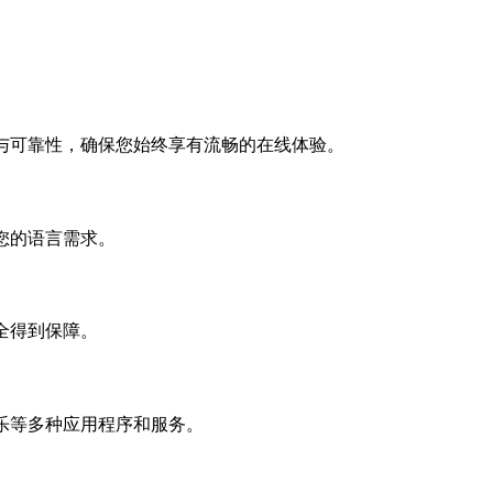
。
与可靠性，确保您始终享有流畅的在线体验。
您的语言需求。
全得到保障。
乐等多种应用程序和服务。