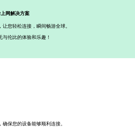
N科学上网解决方案
，让您轻松连接，瞬间畅游全球。
无与伦比的体验和乐趣！
，确保您的设备能够顺利连接。